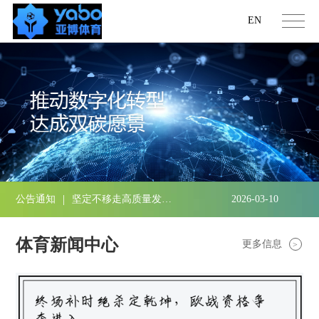
EN
|
公告通知
坚定不移走高质量发展之路
2026-03-10
体育新闻中心
更多信息
>