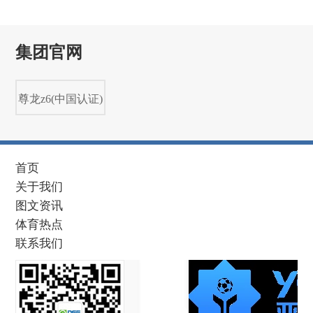
集团官网
尊龙z6(中国认证)
集团有限公司官
首页
网
关于我们
图文资讯
体育热点
联系我们