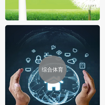
点播服务、竞猜游戏、图文资讯、球星人物
NBA
CBA
中国篮球
篮球世界杯
综合体育