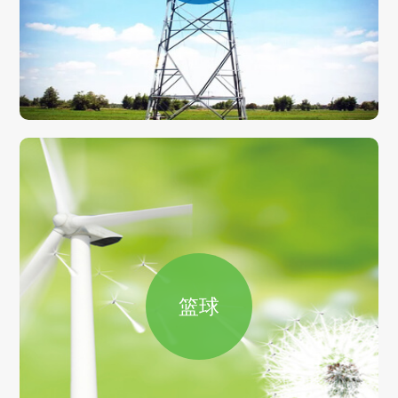
青山绿水 美丽中国
英格兰足球超级联赛
西班牙足球甲级联赛
意大利足球甲级联赛
德国足球甲级联赛
法国足球甲级联赛
篮球